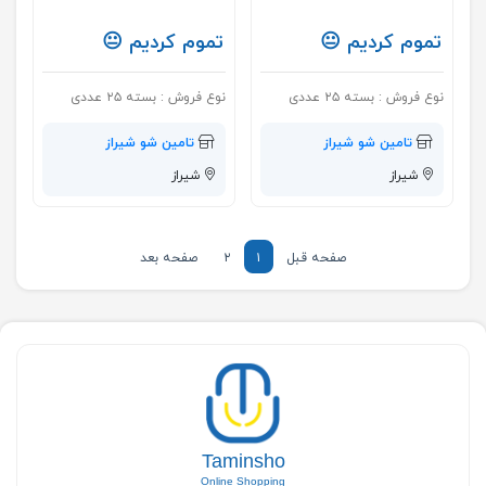
تموم کردیم 😐
تموم کردیم 😐
نوع فروش :
بسته ۲۵ عددی
نوع فروش :
بسته ۲۵ عددی
تامین شو شیراز
تامین شو شیراز
شیراز
شیراز
صفحه قبل
۱
۲
صفحه بعد
Taminsho
Online Shopping