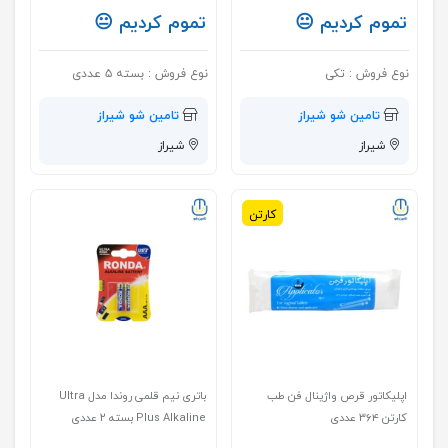
تموم کردیم 😐
تموم کردیم 😐
نوع فروش :
تکی
نوع فروش :
بسته ۵ عددی
تامین شو شیراز
تامین شو شیراز
شیراز
شیراز
کارتن
اپلیکاتور قرص واژینال فن طب
باتری نیم قلمی روندا مدل Ultra
کارتن ۳۶۴ عددی
Plus Alkaline بسته ۲ عددی