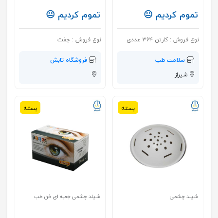
تموم کردیم 😐
تموم کردیم 😐
نوع فروش :
کارتن ۳۶۴ عددی
نوع فروش :
جفت
سلامت طب
فروشگاه تابش
شیراز
بسته
بسته
شیلد چشمی
شیلد چشمی جعبه ای فن طب