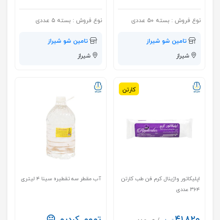
نوع فروش :
بسته ۵۰ عددی
نوع فروش :
بسته ۵ عددی
تامین شو شیراز
تامین شو شیراز
شیراز
شیراز
کارتن
اپلیکاتور واژینال کرم فن طب کارتن
آب مقطر سه تقطیره سینا ۴ لیتری
۳۶۴ عددی
۴۱,۸۲۰
تموم کردیم 😐