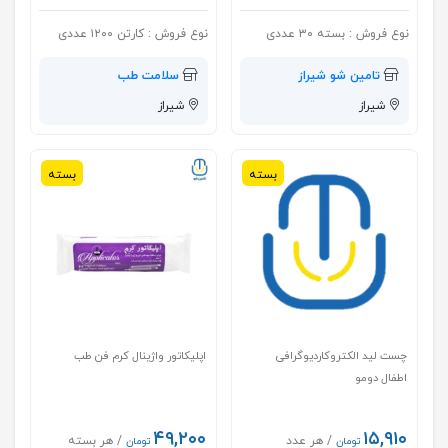
نوع فروش :
بسته ۳۰ عددی
نوع فروش :
کارتن ۱۲۰۰ عددی
تامین شو شیراز
سلامت طب
شیراز
شیراز
بسته
بسته
چست لید الکتروکاردیوگرافی
اپلیکاتور واژینال کرم فن طب
اطفال دومو
۴۹,۲۰۰
۱۵,۹۱۰
/ هر عدد
/ هر بسته
تومان
تومان