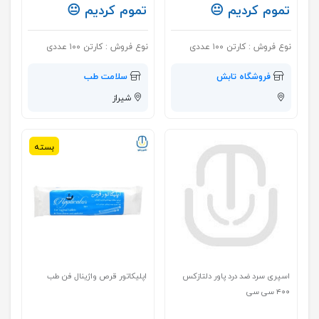
تموم کردیم 😐
تموم کردیم 😐
نوع فروش :
کارتن ۱۰۰ عددی
نوع فروش :
کارتن ۱۰۰ عددی
فروشگاه تابش
سلامت طب
شیراز
بسته
اسپری سرد ضد درد پاور دلتازکس
اپلیکاتور قرص واژینال فن طب
۴۰۰ سی سی