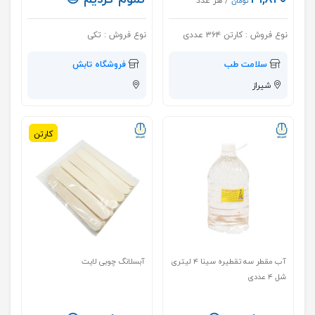
/ هر عدد
تومان
نوع فروش :
کارتن ۳۶۴ عددی
نوع فروش :
تکی
سلامت طب
فروشگاه تابش
شیراز
کارتن
آب مقطر سه تقطیره سینا ۴ لیتری
آبسلانگ چوبی لایت
شل ۴ عددی