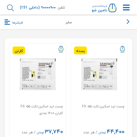
فروشگاه اینترنتی
تلفن:
۹۰۰۰۰۹۰۰ (داخلی 151)
تامین شو
سایر
فیلترها
بسته
کارتن
چست لید اسکین تکت ۵۵- FS
چست لید اسکین تکت ۵۵- FS
کارتن ۱۲۰۰ عددی
۳۷,۷۴۰
۴۴,۴۰۰
/ هر عدد
/ هر عدد
تومان
تومان