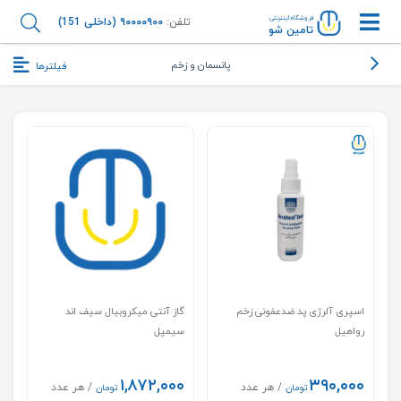
فروشگاه اینترنتی
تلفن:
۹۰۰۰۰۹۰۰ (داخلی 151)
تامین شو
پانسمان و زخم
فیلترها
اسپری آلرژی پد ضدعفونی زخم
گاز آنتی ميكروبيال سيف اند
رواهیل
سيمپل
۱,۸۷۲,۰۰۰
۳۹۰,۰۰۰
/ هر عدد
/ هر عدد
تومان
تومان