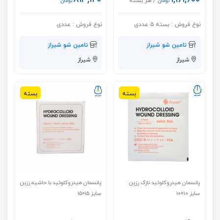
/ هر بسته
تومان
تومان
نوع فروش :
بسته ۵ عددی
نوع فروش :
عددی
تامین شو شیراز
تامین شو شیراز
شیراز
شیراز
بسته
بسته
پانسمان هیدروکلوئید نازک رزین
پانسمان هیدروکلوئید با حاشیه رزین
سایز ۱۰×۱۰
سایز ۱۵×۱۵