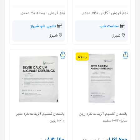
نوع فروش :
کارتن ۵۴۰ عددی
نوع فروش :
بسته ۳۰ عددی
سلامت طب
تامین شو شیراز
شیراز
شیراز
بسته
پانسمان کلسیم آلژینات نقره رزین
پانسمان کلسیم آلژینات نقره سایز
سایز۲۰×۱۰ سفید
۱۰×۱۰ رزین
۸۱۳,۱۲۰
۱,۱۶۱,۶۰۰