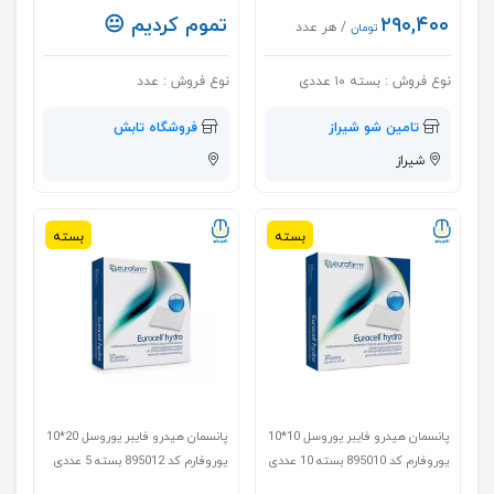
۲۹۰,۴۰۰
تموم کردیم 😐
/ هر عدد
تومان
نوع فروش :
بسته ۱۰ عددی
نوع فروش :
عدد
تامین شو شیراز
فروشگاه تابش
شیراز
بسته
بسته
پانسمان هیدرو فایبر یوروسل 10*10
پانسمان هیدرو فایبر یوروسل 20*10
یوروفارم کد 895010 بسته 10 عددی
یوروفارم کد 895012 بسته 5 عددی