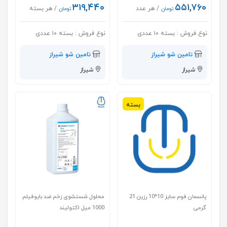
۳۱۹,۴۴۰
۵۵۱,۷۶۰
/ هر عدد
/ هر بسته
تومان
تومان
نوع فروش :
بسته ۱۰ عددی
نوع فروش :
بسته ۱۰ عددی
تامین شو شیراز
تامین شو شیراز
شیراز
شیراز
بسته
پانسمان فوم سایز 10*10 رزین 21
محلول شستشوی زخم ضد بايوفيلم
گرمی
1000 ميل اكتوليند