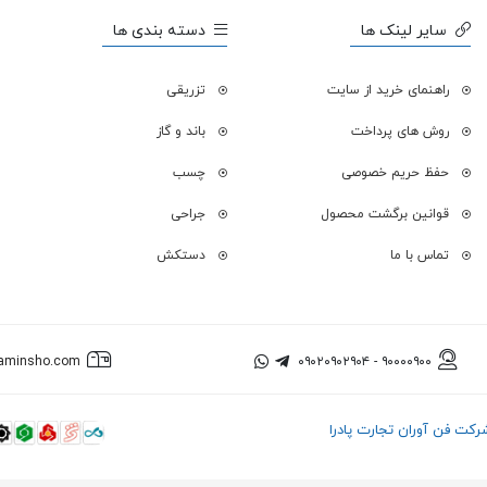
سایر لینک ها
دسته بندی ها
راهنمای خرید از سایت
تزریقی
روش های پرداخت
باند و گاز
حفظ حریم خصوصی
چسب
قوانین برگشت محصول
جراحی
تماس با ما
دستکش
aminsho.com
۰۹۰۲۰۹۰۲۹۰۴
-
۹۰۰۰۰۹۰۰
رکت فن آوران تجارت پادرا