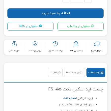
اضافه به سبد خرید
سفارش در واتساپ
سفارش در SMS
تحویل سریع
پشتیبانی ۷۲۴
برگشت محصول
روش پرداخت
هزینه کمتر
توضیحات
بر چسب ها
نظرات
چست ليد اسکین تکت ۵۵- FS
از برند اتریشی
اسکین تکت
دارای ابعادی معادل ۵۵ میلیمتر