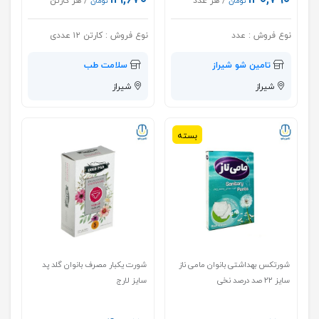
/ هر عدد
/ هر کارتن
تومان
تومان
نوع فروش :
عدد
نوع فروش :
کارتن ۱۲ عددی
تامین شو شیراز
سلامت طب
شیراز
شیراز
بسته
شورتکس بهداشتی بانوان مامی ناز
شورت یکبار مصرف بانوان گلد پد
سایز ۲۲ صد درصد نخی
سایز لارج