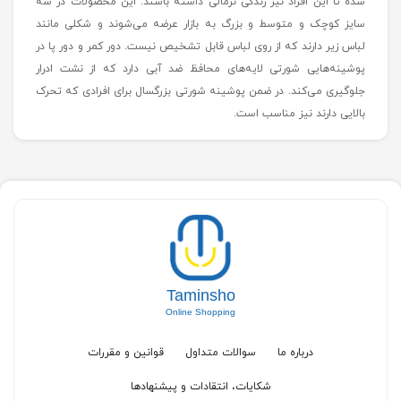
پوشینه شورتی بزرگسال:
تقریبا تمام کسانی که بی‌اختیاری ادرار دارند به دلیل کمبود اعتماد به
نفس در اجتماع و جمع دوستان حاضر نمی‌شوند. پوشینه شورتی باعث
شده تا این افراد نیز زندگی نرمالی داشته باشند. این محصولات در سه
سایز کوچک و متوسط و بزرگ به بازار عرضه می‌شوند و شکلی مانند
لباس زیر دارند که از روی لباس قابل تشخیص نیست. دور کمر و دور پا در
پوشینه‌‌هایی شورتی لایه‌های محافظ ضد آبی دارد که از نشت ادرار
جلوگیری می‌کند. در ضمن پوشینه شورتی بزرگسال برای افرادی که تحرک
بالایی دارند نیز مناسب است.
Taminsho
Online Shopping