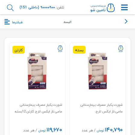
فروشگاه اینترنتی
تلفن:
۹۰۰۰۰۹۰۰ (داخلی 151)
تامین شو
البسه
فیلترها
بسته
کارتن
شورت یکبار مصرف بیمارستانی
شورت یکبار مصرف بیمارستانی
مامی ناز ایکس لارج
مامی ناز ایکس لارج کارتن 12بسته
ای
۱۱۹,۶۷۰
۱۴۰,۷۹۰
/ هر عدد
/ هر عدد
تومان
تومان