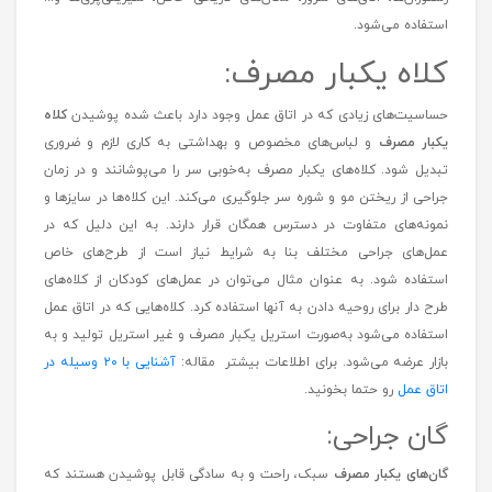
میکروب و آلودگی‌ها به شمار می‌رود و به‌منظور جلوگیری از انتقال
آلودگی‌ها استفاده از
انواع کاور کفش
امری لازم و ضروری است. این
محصول کاربردی در بیمارستان‌ها، درمانگاه‌ها، آزمایشگاه‌ها، آشپزخانه
رستوران‌ها، اتاق‌های سرور، مکان‌های تاریخی خاص، شیرینی‌پزی‌ها و...
استفاده می‌شود.
کلاه یکبار مصرف:
حساسیت‌های زیادی که در اتاق عمل وجود دارد باعث شده پوشیدن
کلاه
یکبار مصرف
و لباس‌های مخصوص و بهداشتی به کاری لازم و ضروری
تبدیل شود. کلاه‌های یکبار مصرف به‌خوبی سر را می‌پوشانند و در زمان
جراحی از ریختن مو و شوره سر جلوگیری می‌کند. این کلاه‌ها در سایزها و
نمونه‌های متفاوت در دسترس همگان قرار دارند. به این دلیل که در
عمل‌های جراحی مختلف بنا به شرایط نیاز است از طرح‌های خاص
استفاده شود. به عنوان مثال می‌توان در عمل‌های کودکان از کلاه‌های
طرح دار برای روحیه دادن به آنها استفاده کرد. کلاه‌هایی که در اتاق عمل
استفاده می‌شود به‌صورت استریل یکبار مصرف و غیر استریل تولید و به
بازار عرضه می‌شود. برای اطلاعات بیشتر مقاله:
آشنایی با ۲۰ وسیله در