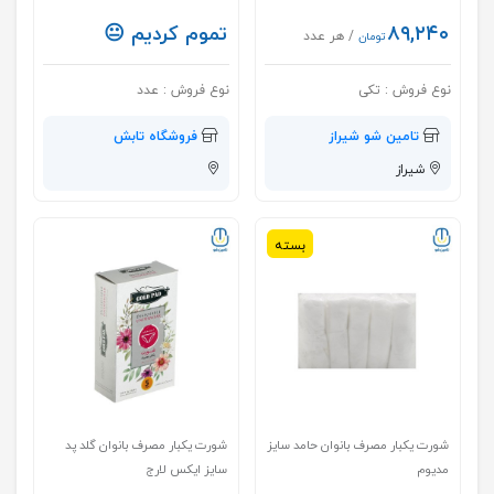
۸۹,۲۴۰
تموم کردیم 😐
/ هر عدد
تومان
نوع فروش :
تکی
نوع فروش :
عدد
تامین شو شیراز
فروشگاه تابش
شیراز
بسته
شورت یکبار مصرف بانوان حامد سایز
شورت یکبار مصرف بانوان گلد پد
مدیوم
سایز ایکس لارج