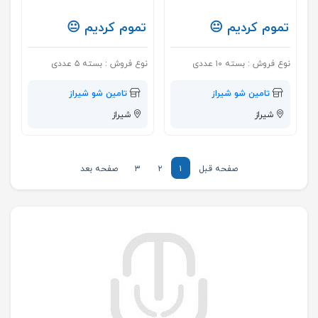
تموم کردیم 😐
تموم کردیم 😐
نوع فروش :
بسته ۱۰ عددی
نوع فروش :
بسته ۵ عددی
تامین شو شیراز
تامین شو شیراز
شیراز
شیراز
صفحه قبل
۱
۲
۳
صفحه بعد