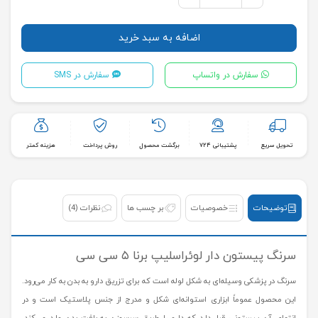
اضافه به سبد خرید
سفارش در واتساپ
سفارش در SMS
تحویل سریع
پشتیبانی ۷۲۴
برگشت محصول
روش پرداخت
هزینه کمتر
توضیحات
خصوصیات
بر چسب ها
نظرات
(4)
سرنگ پیستون دار لوئراسلیپ برنا ۵ سی سی
سرنگ در پزشکی وسیله‌ای به شکل لوله‌ است که برای تزریق دارو به بدن به کار می‌رود.
این محصول عموماً ابزاری استوانه‌ای ‌شکل و مدرج از جنس پلاستیک است و در