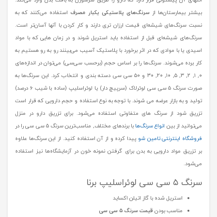
انتهای آن پیستونی قرار دارد که دارو را طریق سرسوزن به بافت بدن وارد می‌کند.
بیشتر بیمارستان‌ها از
سرنگ‌های پلاستیکی یکبار مصرف
استفاده می‌کنند که به
نسبت سرنگ‌های شیشه‌ای قیمت ارزان تری دارند و کار کردن با آنها آسان‌تر است.
سرنگ‌های شیشه‌ای قبل از استفاده باید استریل شوند و در زمان هایی که با مواد
اسیدی یا با موادی که در اثر برخورد با پلاستیک آسیب می‌بینند رو به رو هستیم به
کار برده می‌شوند. سرنگ‌ها را بر اساس حجم (برحسب سی‌سی) می‌توان در اندازه‌های
۰, ۱, ۲, ۳, ۵, ۱۰, ۲۰, ۳۰ و ۵۰ سی سی دسته بندی و انتخاب کرد. این سرنگ‌ها به
صورت سرنگ ۵ سی ‌سی لوئرلاک (سرپیچ دار) یا لوئراسلیپ (ساده با شیب ۶ درصد)
تولید و به بازار عرضه می شوند. با توجه به نوع استفاده و حجم دارویی که قرار است
تزریق شود از سرنگ های متفاوتی استفاده می‌شود. برای تزریق دارو در منزل
می‌توانید از بین
انواع سرنگ‌ها
با برندهای مختلف, مناسب‌ترین
سرنگ ۵ سی سی را در
فروشگاه اینترنتی تامین شو
پیدا کرده و از آن استفاده کنید. از این سرنگ‌ها علاوه
بر تزریق مواد دارویی به بدن برای گرفتن نمونه خون در آزمایشگاه‌ها نیز استفاده
می‌شود.
سرنگ ۵ سی سی لوئراسلیپ برنا
استریل شده با گاز اتیلن اکساید
مناسب بودن
قیمت سرنگ ۵ سی سی