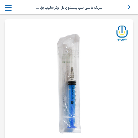
سرنگ ۵ سی سی پیستون دار لوئراسلیپ برنا ...