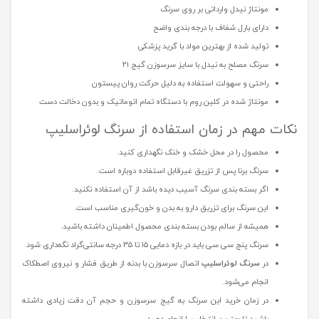
مونتاژ نیدل وارداتی بر روی سرنگ
دارای بارل شفاف با درجه بندی واضح
تولید شده از بهترین مواد با گرید پزشکی
سرنگ مصلح به نیدل با سایز سرسوزن گیج ۲۱
راحتی و سهولت استفاده به دلیل حرکت روان پیستون
مونتاژ شده در کلین روم با دستگاه تمام اتوماتیک و بدون دخالت دست
نکات مهم در زمان استفاده از سرنگ لوئراسلیپ
محصول را در محل خشک و خنک نگهداری کنید.
سرنگ برنا پس از تزریق غیرقابل استفاده دوباره است.
اگر بسته بندی سرنگ آسیب دیده باشد از آن استفاده نکنید.
این سرنگ برای تزریق دارو به بدن و خون‌گیری مناسب است.
همیشه از سالم بودن بسته بندی محصول اطمینان داشته باشید.
سرنگ پنج سی سی باید در بازه دمایی ۱۵ تا ۳۵ درجه سانتی‌گراد نگه‌داری شود.
در
سرنگ لوئراسلیپ
اتصال سرسوزن با بدنه از طریق فشار و نیروی اصطکاک
انجام می‌شود.
در زمان خرید این سرنگ به گیج سرسوزن و حجم آن دقت زیادی داشته