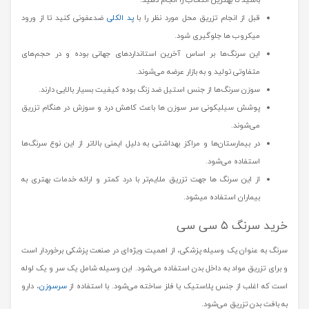
باشید تا بهترین انتخاب را انجام دهید.
قبل از انجام تزریق محل مورد نظر را با
پد الکلی
ضدعفونی کنید تا از ورود
میکروب ها جلوگیری شود.
این سرنگ‌ها بر اساس آخرین استانداردهای جهانی بوده و در حجم‌های
متفاوتی تولید و به بازار عرضه می‌شوند.
سوزن سرنگ‌ها از جنس استیل ضد زنگ بوده کیفیت بسیار بالایی دارند.
پوشش سیلیکونی سر سوزن ها باعث کاهش درد و سوزش در هنگام تزریق
می‌شوند.
در بیمارستان‌ها و مراکز بهداشتی به دلیل ایمنی بالاتر از این نوع سرنگ‌ها
استفاده می‌شود.
از این سرنگ ها جهت تزریق ملایم‌تر با درد کمتر و ارائه خدمات بهتری به
بیماران استفاده میشود.
خرید سرنگ ۵ سی سی
سرنگ به عنوان یک وسیله پزشکی، از اهمیت ویژه‌ای در صنعت پزشکی برخوردار است
و برای تزریق مواد به داخل بدن استفاده می‌شود. این وسیله شامل یک سر و یک لوله
است که اغلب از جنس پلاستیک یا فلز ساخته می‌شود. با استفاده از
سرسوزن
، دارو
به بافت بدن تزریق می‌شود.