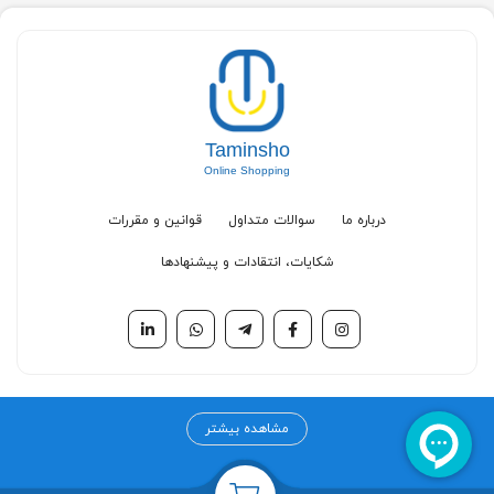
Taminsho
Online Shopping
درباره ما
سوالات متداول
قوانین و مقررات
شکایات، انتقادات و پیشنهادها
مرکز خرید آنلاین تامین شو
مشاهده بیشتر
مرکز خرید اینترنتی تامین شو به عنوان اولین مرکز خرید تخصصی در حوزه