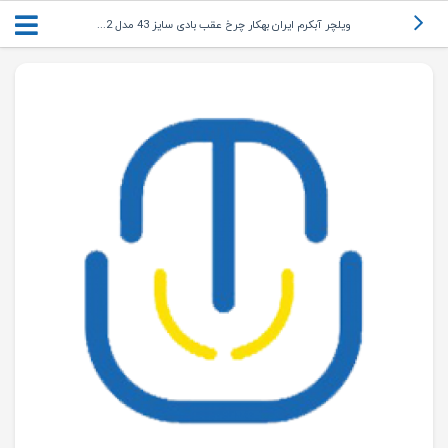
ویلچر آبکرم ایران بهکار چرخ عقب بادی سایز 43 مدل 2...