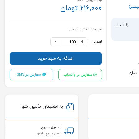
نوع فروش: عدد
۲۱۶,۰۰۰ تومان
یشتر)
شیراز
هر عدد :
۲,۱۶۰ تومان
-
+
تعداد :
اضافه به سبد خرید
ندارد
سفارش در واتساپ
سفارش در SMS
با اطمینان تأمین شو
تحویل سریع
ارسال سریع و ایمن