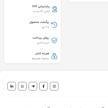
پشتیبانی ۷۲۴
آنلاین ۲۴ ساعت
برگشت محصول
تا ۷ روز
روش پرداخت
امن و آنلاین
هزینه کمتر
پیشنهاد های ویژه