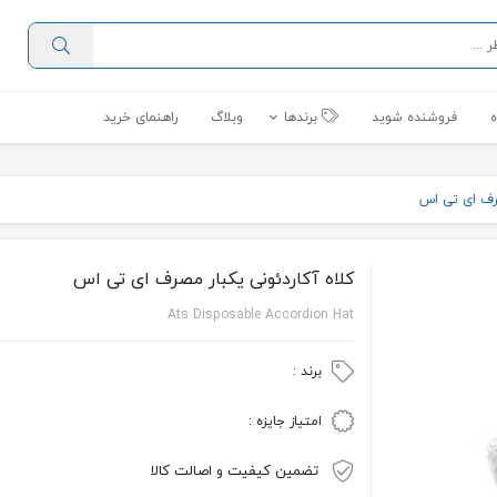
فروشنده شوید
برندها
وبلاگ
راهنمای خرید
صرف ای تی اس
کلاه آکاردئونی یکبار مصرف ای تی اس
Ats Disposable Accordion Hat
برند :
امتیاز جایزه :
تضمین کیفیت و اصالت کالا