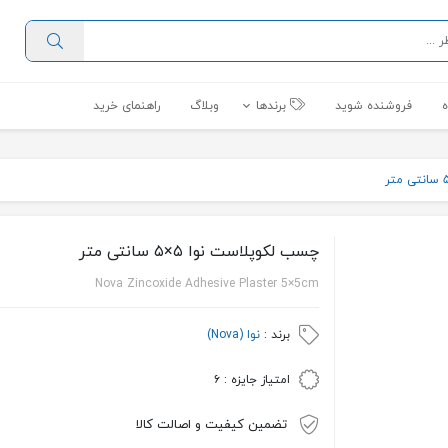
فروشنده شوید
برندها
وبلاگ
راهنمای خرید
چسب لکوپلاست نوا ۵×۵ سانتی متر
Nova Zincoxide Adhesive Plaster 5×5cm
برند :
نوا (Nova)
امتیاز جایزه :
۶
تضمین کیفیت و اصالت کالا