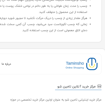
چسب لوکوپلاست قابلیت کش‌سانی ندارد، بنابراین مهم است که آن را 
چسب را مدت زمان طولانی یا به طور دائم در نواحی خشک پوست یا حتی
استفاده از این محصول را متوقف کنید.
هرگز مقدار زیادی از چسب را دریک حرکت نکشید تا مجبور شوید دوباره د
زمانی که چسب لکوپلاست سرد می‌شود، چسب آن کمی سخت شده و به
دمای اتاق معمولی است از این چسب استفاده کنید.
Taminsho
درباره ما
Online Shopping
مرکز خرید آنلاین تامین شو
مرکز خرید اینترنتی تامین شو به عنوان اولین مرکز خرید تخصصی در حوزه