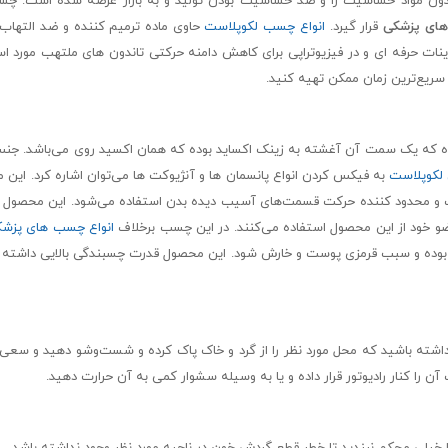
 آسان و بدون دردسر و بدون مواد حساسیت زا و ضد حساسیت بودن تولید و به بازار عرضه شده است
ای پزشکی
قرار گیرد.
انواع چسب لکوپلاست
حاوی ماده ترمیم کننده و ضد التهاب
 حرفه ای و در فیزیوتراپی برای کاهش دامنه حرکتی تاندون های ملتهب مورد استف
 سریع‌ترین زمان ممکن تهیه کنید.
 که یک سمت آن آغشته به زینک اکساید بوده که همان اکسید روی می‌باشد. جنس پ
لکوپلاست
لف و محدود کننده حرکت قسمت‌های آسیب‌ دیده بدن استفاده می‌شود. این محصول ه
و خود از این محصول استفاده می‌کنند. در این چسب برخلاف
انواع چسب ‌های پزش
ساز بوده و سبب قرمزی پوست و خارش شود. این محصول قدرت چسبندگی بالایی داشته 
داشته باشید که محل مورد نظر را از گرد و خاک پاک کرده و شست‌وشو دهید و سعی
ن را کنار رادیوتور قرار داده و یا به وسیله سشوار کمی به آن حرارت دهید.