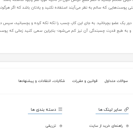
خیلی محکم نبندید تا خطر قطع گردش خون در ناحیه مورد نظر وجود نداشته باشد.
 پوست‌هایی که سالم به نظر می‌آیند استفاده نکنید و یادتان باشد که اگر هرگونه
ور یک عضو بچرخانید. به جای این کار، چسب را تکه تکه کرده و بچسبانید، سپس دوباره
 طبع قدرت چسبندگی آن نیز کم می‌شود؛ بنابراین سعی کنید زمانی که پوست 
سوالات متداول
قوانین و مقررات
شکایات، انتقادات و پیشنهادها
سایر لینک ها
دسته بندی ها
راهنمای خرید از سایت
تزریقی