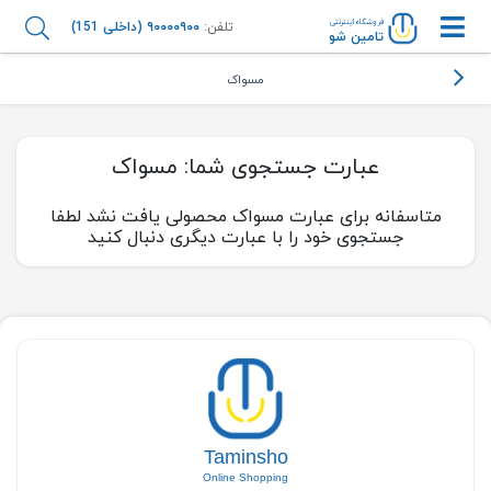
فروشگاه اینترنتی
تلفن:
۹۰۰۰۰۹۰۰ (داخلی 151)
تامین شو
مسواک
عبارت جستجوی شما:
مسواک
متاسفانه برای عبارت مسواک محصولی یافت نشد لطفا
جستجوی خود را با عبارت دیگری دنبال کنید
Taminsho
Online Shopping