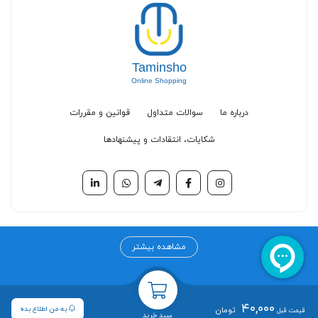
Taminsho
Online Shopping
درباره ما
سوالات متداول
قوانین و مقررات
شکایات، انتقادات و پیشنهادها
مرکز خرید آنلاین تامین شو
مشاهده بیشتر
مرکز خرید اینترنتی تامین شو به عنوان اولین مرکز خرید تخصصی در حوزه
سلامت، درمان و زیبایی از سال ۱۳۹۹ فعالیت خود را آغاز کرده است. چشم انداز
۴۰,۰۰۰
به من اطلاع بده
تومان
قیمت قبل
سبد خرید