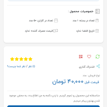
خصوصیات محصول :
تعداد در بسته: ۱ عدد
تعداد در کارتن: ۵۰ عدد
تاریخ انقضا: ندارد
قیمت مصرف کننده: ندارد
(۱)
نظر
/
نظر شما چیست؟
اشتراک گذاری
نوع فروش: عدد
۴۰,۰۰۰ تومان
قیمت قبل
متاسفانه این محصول رو تموم کردیم. با زدن دکمه به من اطلاع بده، به محض موجود
شدن بهتون پیام میدیم.