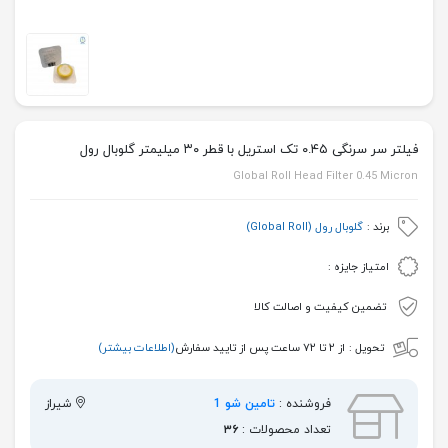
فیلتر سر سرنگی ۰.۴۵ تک استریل با قطر ۳۰ میلیمتر گلوبال رول
Global Roll Head Filter 0.45 Micron
برند :
گلوبال رول (Global Roll)
امتیاز جایزه :
تضمین کیفیت و اصالت کالا
تحویل :
از ۲ تا ۷۲ ساعت پس از تایید سفارش
(اطلاعات بیشتر)
فروشنده :
تامین شو 1
شیراز
تعداد محصولات :
۳۶