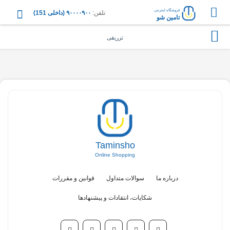
فروشگاه اینترنتی
تلفن:
۹۰۰۰۰۹۰۰ (داخلی 151)
تامین شو
تزریقی
Taminsho
Online Shopping
درباره ما
سوالات متداول
قوانین و مقررات
شکایات، انتقادات و پیشنهادها