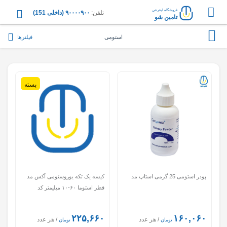
فروشگاه اینترنتی
تلفن:
۹۰۰۰۰۹۰۰ (داخلی 151)
تامین شو
فیلترها
استومی
بسته
پودر استومی 25 گرمی استاپ مد
کیسه یک تکه یوروستومی آکس مد
قطر استوما ۶۰-۱۰ میلیمتر کد
U1NC10F
۲۲۵,۶۶۰
۱۶۰,۰۶۰
/ هر عدد
/ هر عدد
تومان
تومان