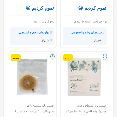
تموم کردیم 😐
تموم کردیم 😐
نوع فروش :
بسته ۵ عددی
نوع فروش :
عدد
دپارتمان زخم و استومی
دپارتمان زخم و استومی
شیراز
شیراز
بسته
بسته
چسب پایه مسطح با فوم
چسب پایه مسطح با فوم
هیدروکلوئید آکس مد ۶۰ میلیمتر کد
هیدروکلوئید آکس مد ۷۰ میلیمتر کد
B2N710
B2N610