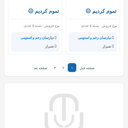
تموم کردیم 😐
تموم کردیم 😐
نوع فروش :
بسته ۵ عددی
نوع فروش :
بسته ۵ عددی
دپارتمان زخم و استومی
دپارتمان زخم و استومی
شیراز
شیراز
صفحه قبل
۱
۲
۳
صفحه بعد