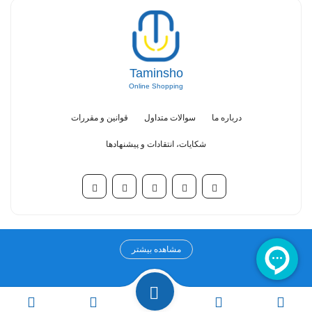
Taminsho
Online Shopping
درباره ما
سوالات متداول
قوانین و مقررات
شکایات، انتقادات و پیشنهادها
مرکز خرید آنلاین تامین شو
مشاهده بیشتر
مرکز خرید اینترنتی تامین شو به عنوان اولین مرکز خرید تخصصی در حوزه
سلامت، درمان و زیبایی از سال ۱۳۹۹ فعالیت خود را آغاز کرده است. چشم