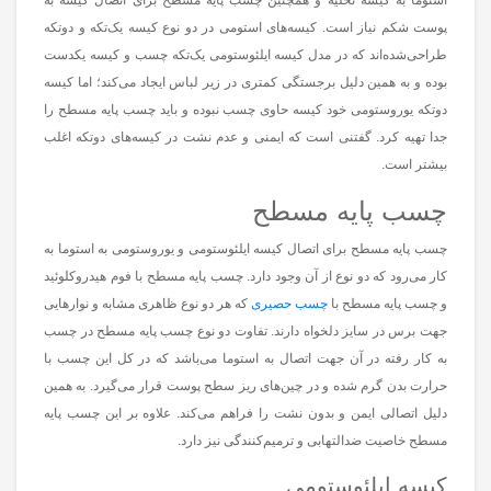
پوست شکم نیاز است. کیسه‌های استومی در دو نوع کیسه یک‌تکه و دوتکه
طراحی‌شده‌اند که در مدل کیسه ایلئوستومی یک‌تکه چسب و کیسه یکدست
بوده و به همین دلیل برجستگی کمتری در زیر لباس ایجاد می‌کند؛ اما کیسه
دوتکه یوروستومی خود کیسه حاوی چسب نبوده و باید چسب پایه مسطح را
جدا تهیه کرد. گفتنی است که ایمنی و عدم نشت در کیسه‌های دوتکه اغلب
بیشتر است.
چسب پایه مسطح
چسب پایه مسطح برای اتصال کیسه ایلئوستومی و یوروستومی به استوما به
کار می‌رود که دو نوع از آن وجود دارد. چسب پایه مسطح با فوم هیدروکلوئید
و چسب پایه مسطح با
چسب حصیری
که هر دو نوع ظاهری مشابه و نوارهایی
جهت برس در سایز دلخواه دارند. تفاوت دو نوع چسب پایه مسطح در چسب
به کار رفته در آن جهت اتصال به استوما می‌باشد که در کل این چسب با
حرارت بدن گرم شده و در چین‌های ریز سطح پوست قرار می‌گیرد. به همین
دلیل اتصالی ایمن و بدون نشت را فراهم می‌کند. علاوه بر این چسب پایه
مسطح خاصیت ضدالتهابی و ترمیم‌کنندگی نیز دارد.
کیسه ایلئوستومی