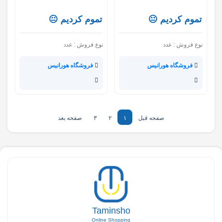
تموم کردیم 😐
تموم کردیم 😐
نوع فروش :
عدد
نوع فروش :
عدد
فروشگاه هورانیس
فروشگاه هورانیس
صفحه قبل
۱
۲
۳
صفحه بعد
Taminsho
Online Shopping