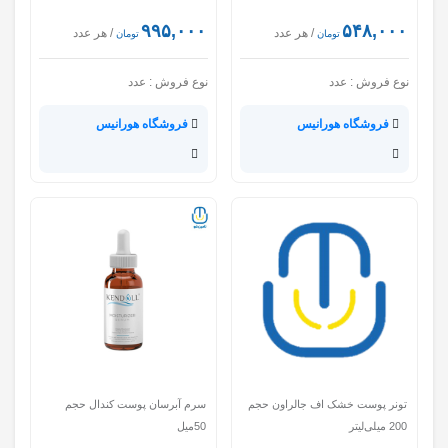
۹۹۵,۰۰۰
۵۴۸,۰۰۰
/ هر عدد
/ هر عدد
تومان
تومان
نوع فروش :
عدد
نوع فروش :
عدد
فروشگاه هورانیس
فروشگاه هورانیس
تونر پوست خشک اف جالراون حجم
سرم آبرسان پوست کندال حجم
200 میلی‌لیتر
50میل