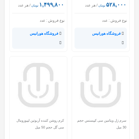
۱,۴۹۹,۸۰۰
۵۲۸,۰۰۰
/ هر عدد
/ هر عدد
تومان
تومان
نوع فروش :
عدد
نوع فروش :
عدد
فروشگاه هورانیس
فروشگاه هورانیس
سرم ژل ویتامین سی کپیسنس حجم
کرم روشن کننده آربوتین لیپوزومال
30 میل
سی گل حجم 50 میل