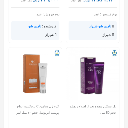
/ هر عدد
/ هر عدد
تومان
تومان
نوع فروش :
عدد
نوع فروش :
عدد
تامین شو شیراز
فروشنده :
تامین شو
شیراز
شیراز
ژل تسکین دهنده بعد از اصلاح ریچلند
کرم ژل ویتامین C نرم‌کننده انواع
حجم 50 میل
پوست اترنوسل حجم ۴۰ میلی‌لیتر