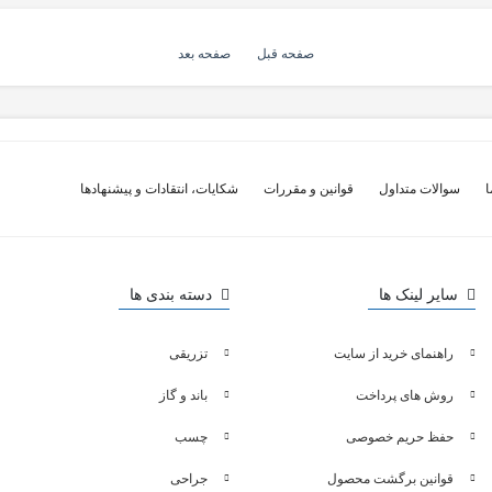
صفحه قبل
صفحه بعد
ا
سوالات متداول
قوانین و مقررات
شکایات، انتقادات و پیشنهادها
سایر لینک ها
دسته بندی ها
راهنمای خرید از سایت
تزریقی
روش های پرداخت
باند و گاز
حفظ حریم خصوصی
چسب
قوانین برگشت محصول
جراحی