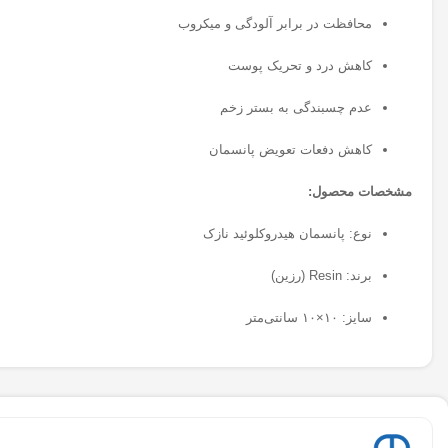
محافظت در برابر آلودگی و میکروب
کاهش درد و تحریک پوست
عدم چسبندگی به بستر زخم
کاهش دفعات تعویض پانسمان
مشخصات محصول:
نوع: پانسمان هیدروکلوئید نازک
برند: Resin (رزین)
سایز: ۱۰×۱۰ سانتی‌متر