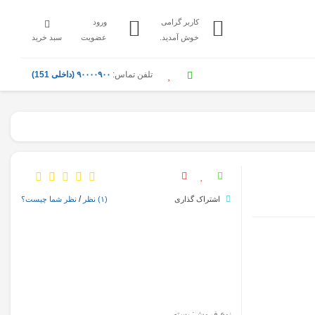
کاربر گرامی
ورود
خوش آمدید.
عضویت
سبد خرید
تلفن تماس:
۹۰۰۰۰۹۰۰ (داخلی 151)
/
اشتراک گذاری
(۱)
نظر
نظر شما چیست؟
نوع فروش: بسته