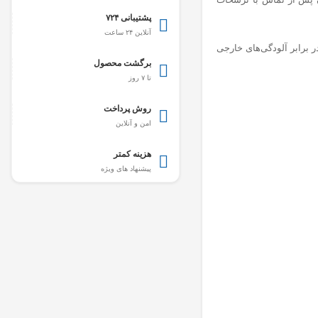
پشتیبانی ۷۲۴
آنلاین ۲۴ ساعت
 برابر آلودگی‌های خارجی
برگشت محصول
تا ۷ روز
روش پرداخت
امن و آنلاین
هزینه کمتر
پیشنهاد های ویژه