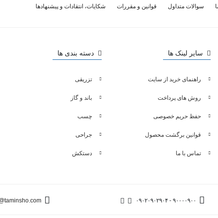
ا
سوالات متداول
قوانین و مقررات
شکایات، انتقادات و پیشنهادها
سایر لینک ها
دسته بندی ها
راهنمای خرید از سایت
تزریقی
روش های پرداخت
باند و گاز
حفظ حریم خصوصی
چسب
قوانین برگشت محصول
جراحی
تماس با ما
دستکش
@taminsho.com
۰۹۰۲۰۹۰۲۹۰۴
-
۹۰۰۰۰۹۰۰