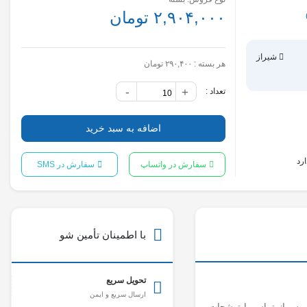
۲,۹۰۴,۰۰۰ تومان
شیراز
هر بسته :
۲۹۰,۴۰۰ تومان
-
+
تعداد :
اضافه به سبد خرید
رد
سفارش در واتساپ
سفارش در SMS
با اطمینان تأمین شو
تحویل سریع
ارسال سریع و ایمن
 پس از تماس با ترشحات