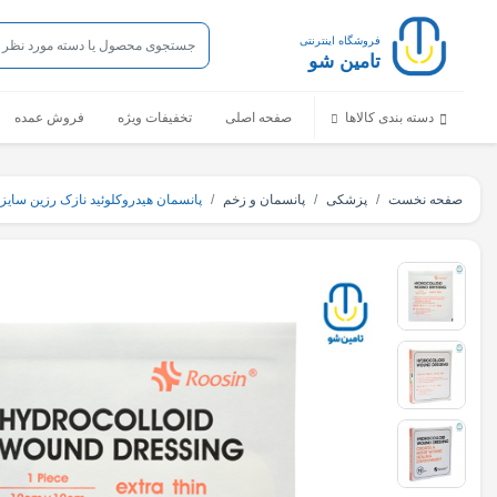
فروشگاه اینترنتی
تامین شو
دسته بندی کالاها
صفحه اصلی
تخفیفات ویژه
فروش عمده
صفحه نخست
پزشکی
پانسمان و زخم
پانسمان هیدروکلوئید نازک رزین سایز ۱۰×۱۰