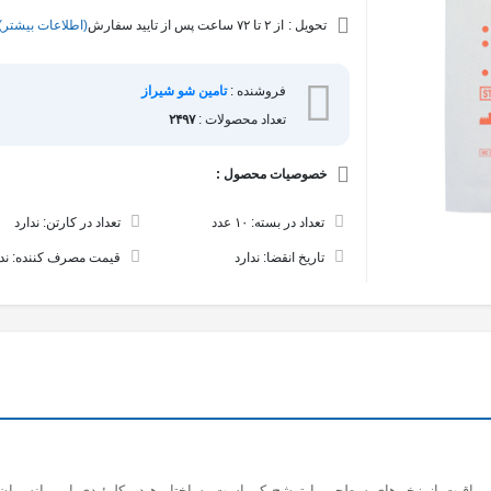
تحویل :
از ۲ تا ۷۲ ساعت پس از تایید سفارش
(اطلاعات بیشتر)
فروشنده :
تامین شو شیراز
تعداد محصولات :
۲۴۹۷
خصوصیات محصول :
تعداد در بسته: ۱۰ عدد
تعداد در کارتن: ندارد
تاریخ انقضا: ندارد
قیمت مصرف کننده: ندا
راقبت از زخم‌های سطحی با ترشح کم است. ساختار هیدروکلوئیدی این پانسمان