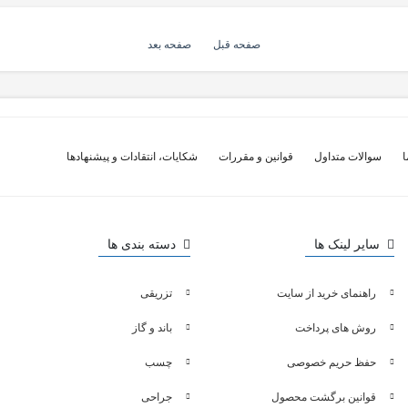
صفحه قبل
صفحه بعد
ا
سوالات متداول
قوانین و مقررات
شکایات، انتقادات و پیشنهادها
سایر لینک ها
دسته بندی ها
راهنمای خرید از سایت
تزریقی
روش های پرداخت
باند و گاز
حفظ حریم خصوصی
چسب
قوانین برگشت محصول
جراحی