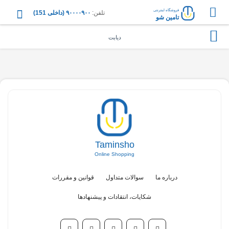
فروشگاه اینترنتی
تلفن:
۹۰۰۰۰۹۰۰ (داخلی 151)
تامین شو
دیابت
Taminsho
Online Shopping
درباره ما
سوالات متداول
قوانین و مقررات
شکایات، انتقادات و پیشنهادها