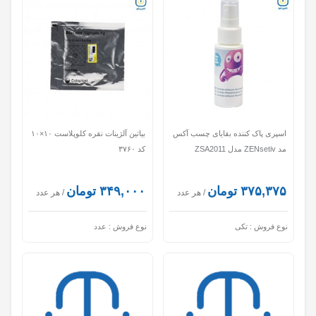
اسپری پاک کننده بقایای چسب آکس
بیاتین آلژینات نقره کلوپلاست ۱۰×۱۰
مد ZENsetiv مدل ZSA2011
کد ۳۷۶۰
۳۷۵,۳۷۵ تومان
۳۴۹,۰۰۰ تومان
/ هر عدد
/ هر عدد
نوع فروش :
تکی
نوع فروش :
عدد