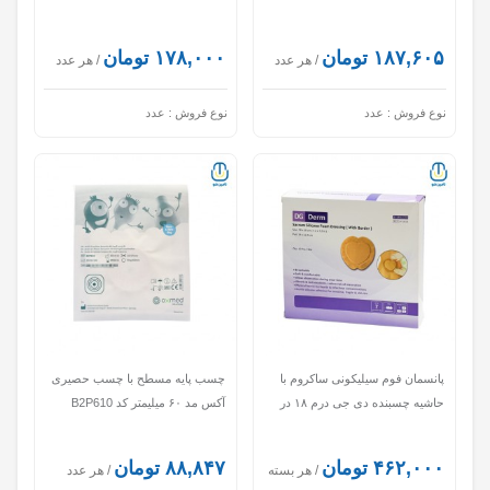
۱۸۷,۶۰۵ تومان
۱۷۸,۰۰۰ تومان
/ هر عدد
/ هر عدد
نوع فروش :
عدد
نوع فروش :
عدد
پانسمان فوم سیلیکونی ساکروم با
چسب پایه مسطح با چسب حصیری
حاشیه چسبنده دی جی درم ۱۸ در
آکس مد ۶۰ میلیمتر کد B2P610
۱۸ کد SF1818
۴۶۲,۰۰۰ تومان
۸۸,۸۴۷ تومان
/ هر بسته
/ هر عدد