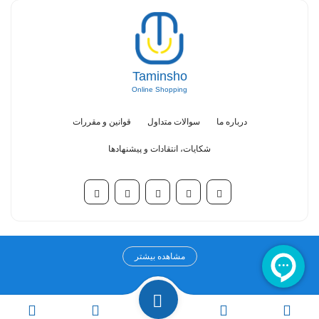
Taminsho
Online Shopping
درباره ما
سوالات متداول
قوانین و مقررات
شکایات، انتقادات و پیشنهادها
مرکز خرید آنلاین تامین شو
مشاهده بیشتر
مرکز خرید اینترنتی تامین شو به عنوان اولین مرکز خرید تخصصی در حوزه
سلامت، درمان و زیبایی از سال ۱۳۹۹ فعالیت خود را آغاز کرده است. چشم