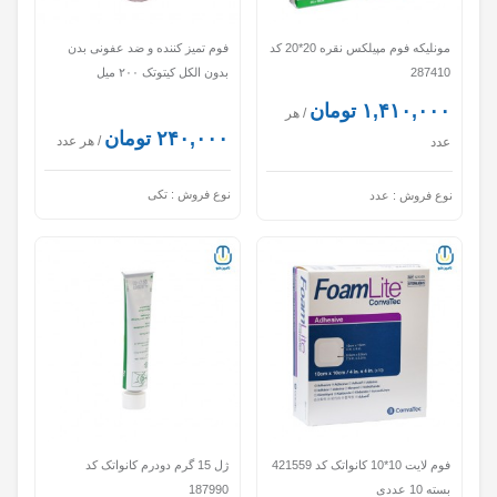
مونلیکه فوم مپیلکس نقره 20*20 کد
فوم تمیز کننده و ضد عفونی بدن
287410
بدون‌ الکل کیتوتک ۲۰۰ میل
۱,۴۱۰,۰۰۰ تومان
/ هر
۲۴۰,۰۰۰ تومان
/ هر عدد
عدد
نوع فروش :
تکی
نوع فروش :
عدد
فوم لایت 10*10 کانواتک کد 421559
ژل 15 گرم دودرم کانواتک کد
بسته 10 عددی
187990