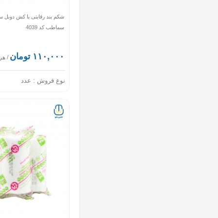
شکم بند رقابتی با کش دوبل س
سماطب کد 4039
۱۱۰,۰۰۰ تومان
/ هر
نوع فروش :
عدد