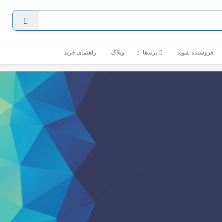
فروشنده شوید
برندها
وبلاگ
راهنمای خرید