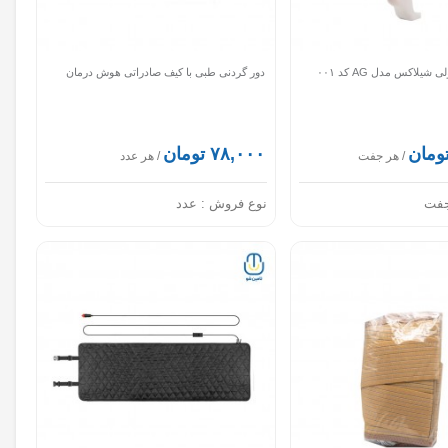
جوراب آنتی آمبولی شیلاکس مدل AG کد ۰۰۱
دور گردنی طبی با کیف صادراتی هوش درمان
۷۸,۰۰۰ تومان
/ هر جفت
/ هر عدد
فت
نوع فروش :
عدد