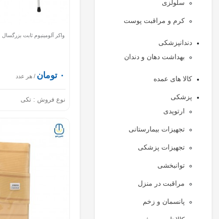
سلولزی
کرم و مراقبت پوست
واکر آلومینیوم ثابت بزرگسال
دندانپزشکی
بهداشت دهان و دندان
۰ تومان
/ هر عدد
کالا های عمده
پزشکی
نوع فروش :
تکی
ارتوپدی
تجهیزات بیمارستانی
تجهیزات پزشکی
توانبخشی
مراقبت در منزل
پانسمان و زخم