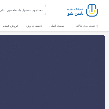
فروشگاه اینترنتی
تامین شو
دسته بندی کالاها
صفحه اصلی
تخفیفات ویژه
فروش عمده