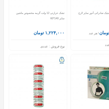
ستیک صادراتی آدور سایز لارج
تشک حرارتی 12 ولت گرمه مخصوص ماشین
سایز 140*60
۱,۲۲۴,۰۰۰ تومان
/ هر عدد
دد
نوع فروش :
عددی