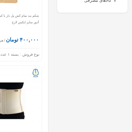
کالاهای مصرفی
شکم بند تمام کش پل دار با 
آدور سایز ایکس لارج
۴۰۰,۰۰۰ تومان
/ هر
نوع فروش :
بسته ۱ عددی