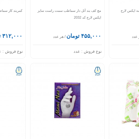
ه ایکس لارج
مچ کف بند آتل دار سماطب سمت راست سایز
کمربند کار سماطب
ایکس لارج کد 2032
۴۵۵,۰۰۰ تومان
۳۱۲,۰۰۰ تومان
 عدد
/ هر عدد
نوع فروش :
عدد
نوع فروش :
ع