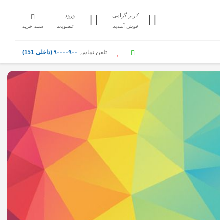
کاربر گرامی
ورود
خوش آمدید.
عضویت
سبد خرید
تلفن تماس:
۹۰۰۰۰۹۰۰ (داخلی 151)