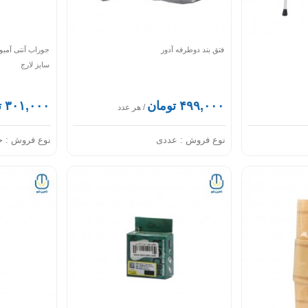
فتق بند دوطرفه آدور
سایز لارج
۴۹۹,۰۰۰ تومان
۳۰۱,۰۰۰ تومان
/ هر عدد
نوع فروش :
عددی
نوع فروش :
ج