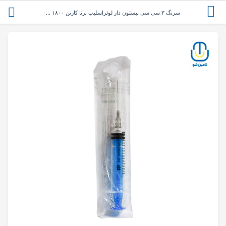
سرنگ ۳ سی سی پیستون دار لوئراسلیپ برنا کارتن ۱۸۰۰ ...