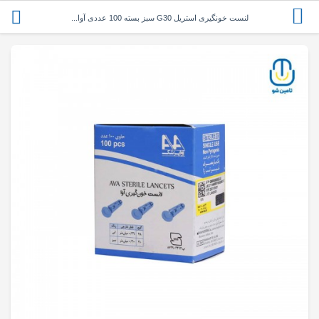
لنست خونگیری استریل G30 سبز بسته 100 عددی آوا...